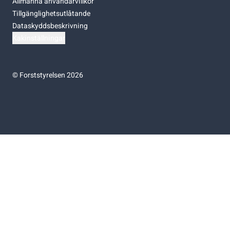
Allmänna användarvillkor
Tillgänglighetsutlåtande
Dataskyddsbeskrivning
Kakinställningar
©
Forststyrelsen 2026