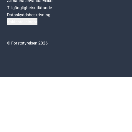
Allmänna användarvillkor
Tillgänglighetsutlåtande
Dataskyddsbeskrivning
Kakinställningar
©
Forststyrelsen 2026