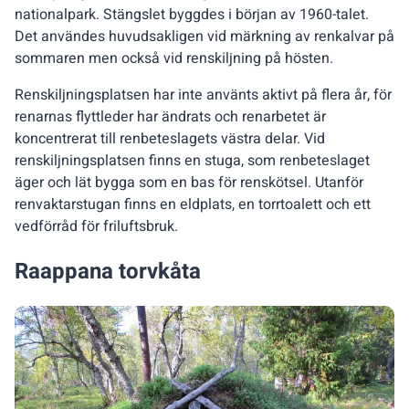
nationalpark. Stängslet byggdes i början av 1960-talet.
Det användes huvudsakligen vid märkning av renkalvar på
sommaren men också vid renskiljning på hösten.
Renskiljningsplatsen har inte använts aktivt på flera år, för
renarnas flyttleder har ändrats och renarbetet är
koncentrerat till renbeteslagets västra delar. Vid
renskiljningsplatsen finns en stuga, som renbeteslaget
äger och lät bygga som en bas för renskötsel. Utanför
renvaktarstugan finns en eldplats, en torrtoalett och ett
vedförråd för friluftsbruk.
Raappana torvkåta