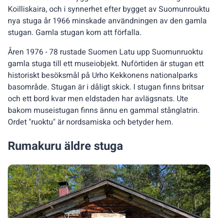
Koilliskaira, och i synnerhet efter bygget av Suomunrouktu
nya stuga år 1966 minskade användningen av den gamla
stugan. Gamla stugan kom att förfalla.
Åren 1976 - 78 rustade Suomen Latu upp Suomunruoktu
gamla stuga till ett museiobjekt. Nuförtiden är stugan ett
historiskt besöksmål på Urho Kekkonens nationalparks
basområde. Stugan är i dåligt skick. I stugan finns britsar
och ett bord kvar men eldstaden har avlägsnats. Ute
bakom museistugan finns ännu en gammal stånglatrin.
Ordet "ruoktu" är nordsamiska och betyder hem.
Rumakuru äldre stuga