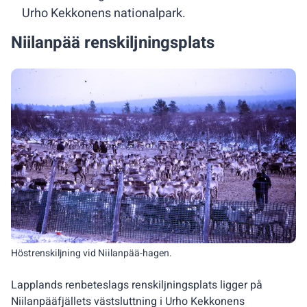
Urho Kekkonens nationalpark.
Niilanpää renskiljningsplats
Höstrenskiljning vid Niilanpää-hagen.
Lapplands renbeteslags renskiljningsplats ligger på
Niilanpääfjällets västsluttning i Urho Kekkonens