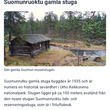
Suomunruoktu gamla stuga
Den gamla Suomun museistugan.
Suomunrutku gamla stuga byggdes år 1935 och är
numera en historisk sevärdhet i Urho Kekkonens
nationalpark. Stugan ligger på ca 100 meters avstånd från
den nyare stugan Suomunruoktu öde- och
reserveringsstuga, som är i friluftsbruk.