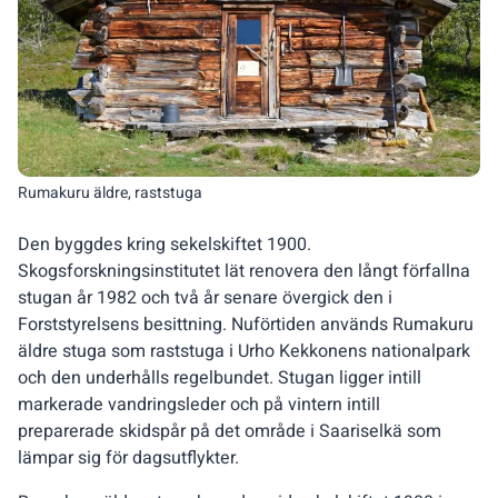
Rumakuru äldre, raststuga
Den byggdes kring sekelskiftet 1900.
Skogsforskningsinstitutet lät renovera den långt förfallna
stugan år 1982 och två år senare övergick den i
Forststyrelsens besittning. Nuförtiden används Rumakuru
äldre stuga som raststuga i Urho Kekkonens nationalpark
och den underhålls regelbundet. Stugan ligger intill
markerade vandringsleder och på vintern intill
preparerade skidspår på det område i Saariselkä som
lämpar sig för dagsutflykter.