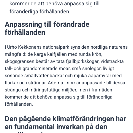
kommer de att behöva anpassa sig till
föränderliga förhållanden.
Anpassning till förändrade
förhållanden
I Urho Kekkonens nationalpark syns den nordliga naturens
mångfald: de karga kalfjällen med runda krön,
skogsgränsen består av täta fjällbjörkskogar, vidsträckta
tall- och grandominerade moar, små snölegor, livligt
sorlande smältvattenbäckar och mjuka aapamyrar med
flarkar och strängar. Arterna i norr är anpassade till dessa
stränga och näringsfattiga miljöer, men i framtiden
kommer de att behöva anpassa sig till föränderliga
förhållanden.
Den pågående klimatförändringen har
en fundamental inverkan på den