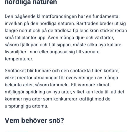
nordliga naturen
Den pågående klimatförändringen har en fundamental
inverkan på den nordliga naturen. Barrträden breder ut sig
längre norrut och på de trädlösa fjällens krön sticker redan
små tallplantor upp. Även många djur- och växtarter,
såsom fjällripan och fjällsippan, måste söka nya kallare
livsmiljöer i norr eller anpassa sig till varmare
temperaturer.
Snötäcket blir tunnare och den snötäckta tiden kortare,
vilket medför utmaningar för övervintringen av många
bekanta arter, såsom lämmeln. Ett varmare klimat
möjliggör spridning av nya arter, vilket kan leda till att det
kommer nya arter som konkurrerar kraftigt med de
ursprungliga arterna.
Vem behöver snö?