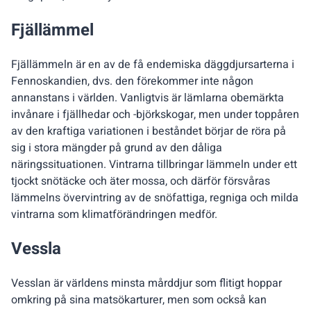
Fjällämmel
Fjällämmeln är en av de få endemiska däggdjursarterna i
Fennoskandien, dvs. den förekommer inte någon
annanstans i världen. Vanligtvis är lämlarna obemärkta
invånare i fjällhedar och -björkskogar, men under toppåren
av den kraftiga variationen i beståndet börjar de röra på
sig i stora mängder på grund av den dåliga
näringssituationen. Vintrarna tillbringar lämmeln under ett
tjockt snötäcke och äter mossa, och därför försvåras
lämmelns övervintring av de snöfattiga, regniga och milda
vintrarna som klimatförändringen medför.
Vessla
Vesslan är världens minsta mårddjur som flitigt hoppar
omkring på sina matsökarturer, men som också kan