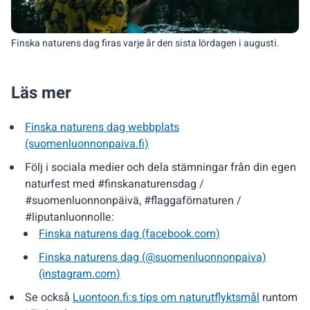
Finska naturens dag firas varje år den sista lördagen i augusti.
Läs mer
Finska naturens dag webbplats
(suomenluonnonpaiva.fi)
Följ i sociala medier och dela stämningar från din egen
naturfest med #finskanaturensdag /
#suomenluonnonpäivä, #flaggaförnaturen /
#liputanluonnolle:
Finska naturens dag (facebook.com)
Finska naturens dag (@suomenluonnonpaiva)
(instagram.com)
Se också
Luontoon.fi:s tips om naturutflyktsmål
runtom