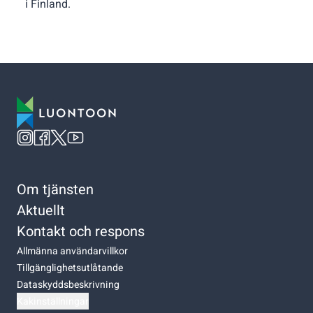
i Finland.
Om tjänsten
Aktuellt
Kontakt och respons
Allmänna användarvillkor
Tillgänglighetsutlåtande
Dataskyddsbeskrivning
Kakinställningar