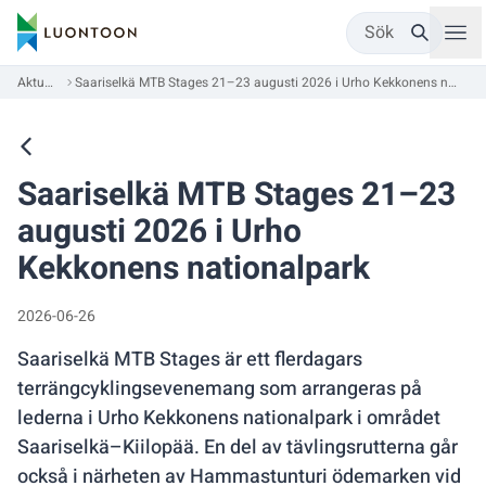
Sök
Aktuellt
Saariselkä MTB Stages 21–23 augusti 2026 i Urho Kekkonens nationalpark
Saariselkä MTB Stages 21–23
augusti 2026 i Urho
Kekkonens nationalpark
2026-06-26
Saariselkä MTB Stages är ett flerdagars
terrängcyklingsevenemang som arrangeras på
lederna i Urho Kekkonens nationalpark i området
Saariselkä–Kiilopää. En del av tävlingsrutterna går
också i närheten av Hammastunturi ödemarken vid