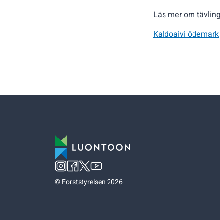
Läs mer om tävlin
Kaldoaivi ödemark
©
Forststyrelsen 2026