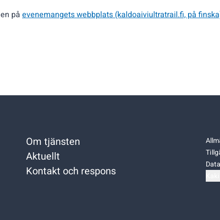
gen på
evenemangets webbplats (kaldoaiviultratrail.fi, på finska
Om tjänsten
Allm
Till
Aktuellt
Data
Kontakt och respons
Kaki