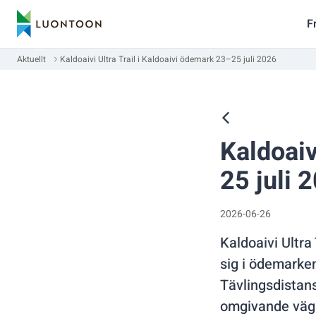
F
Aktuellt
Kaldoaivi Ultra Trail i Kaldoaivi ödemark 23–25 juli 2026
Kaldoaiv
25 juli 
2026-06-26
Kaldoaivi Ultra
sig i ödemarken
Tävlingsdistan
omgivande väga