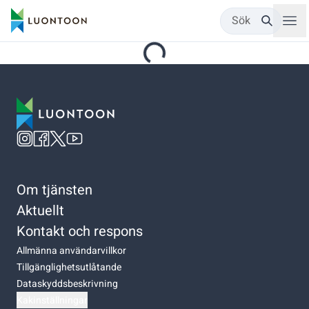
Sök
Om tjänsten
Aktuellt
Kontakt och respons
Allmänna användarvillkor
Tillgänglighetsutlåtande
Dataskyddsbeskrivning
Kakinställningar