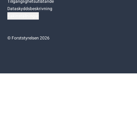
Tillgänglighetsutlåtande
Dataskyddsbeskrivning
Kakinställningar
©
Forststyrelsen 2026