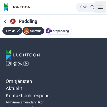
Sök
Paddling
1 Valda
Kanottur
Forspaddling
Om tjänsten
Aktuellt
Kontakt och respons
Allmänna användarvillkor