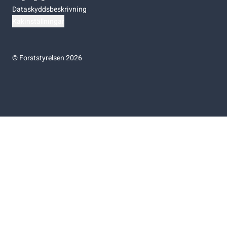
Dataskyddsbeskrivning
Kakinställningar
©
Forststyrelsen 2026