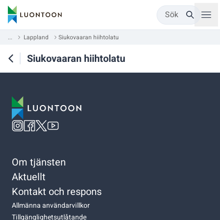
Sök
...
Lappland
Siukovaaran hiihtolatu
Siukovaaran hiihtolatu
Om tjänsten
Aktuellt
Kontakt och respons
Allmänna användarvillkor
Tillgänglighetsutlåtande