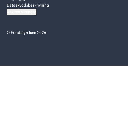
Dataskyddsbeskrivning
Kakinställningar
©
Forststyrelsen 2026