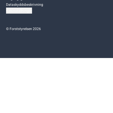
Dataskyddsbeskrivning
Kakinställningar
©
Forststyrelsen 2026