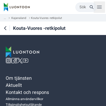
Sök
...
Kajanaland
Kouta-Vuores -retkipolut
Kouta-Vuores -retkipolut
Om tjänsten
Aktuellt
Kontakt och respons
Allmänna användarvillkor
Tillgänglighetsutlåtande