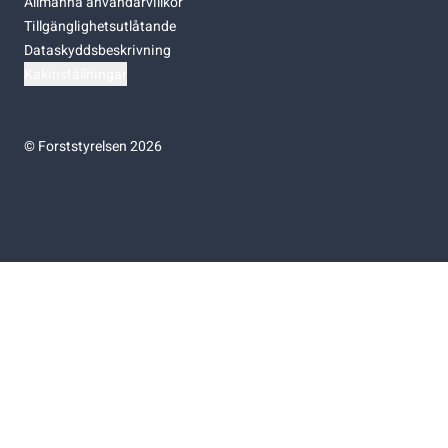
Allmänna användarvillkor
Tillgänglighetsutlåtande
Dataskyddsbeskrivning
Kakinställningar
©
Forststyrelsen 2026