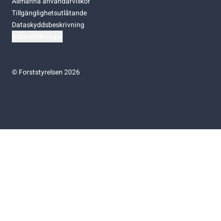
Allmänna användarvillkor
Tillgänglighetsutlåtande
Dataskyddsbeskrivning
Kakinställningar
©
Forststyrelsen 2026