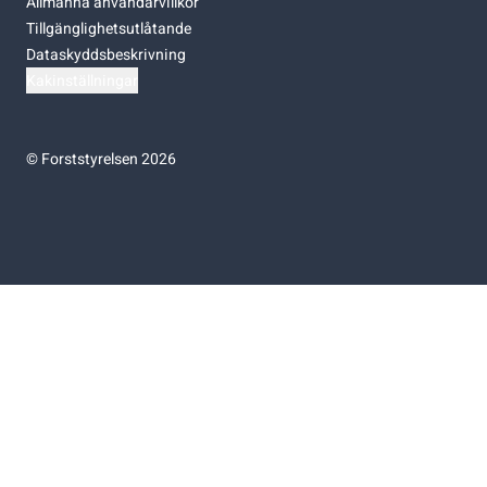
Allmänna användarvillkor
Tillgänglighetsutlåtande
Dataskyddsbeskrivning
Kakinställningar
©
Forststyrelsen 2026