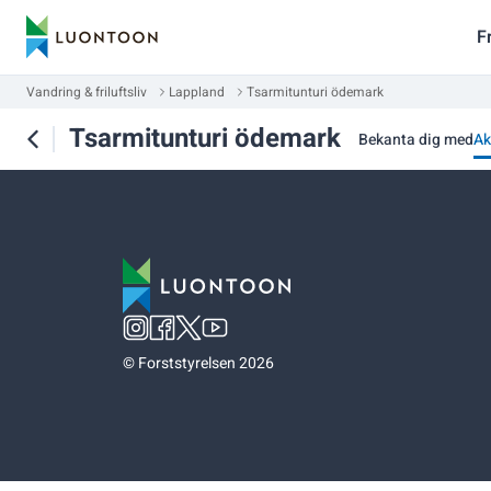
F
Vandring & friluftsliv
Lappland
Tsarmitunturi ödemark
Tsarmitunturi ödemark
Bekanta dig med
Ak
©
Forststyrelsen 2026