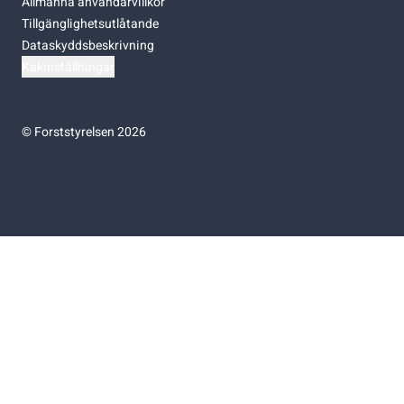
Allmänna användarvillkor
Tillgänglighetsutlåtande
Dataskyddsbeskrivning
Kakinställningar
©
Forststyrelsen 2026