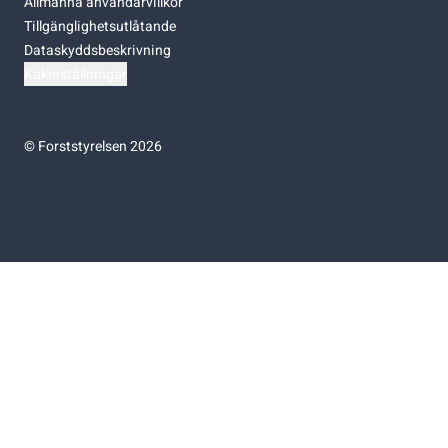
Allmänna användarvillkor
Tillgänglighetsutlåtande
Dataskyddsbeskrivning
Kakinställningar
©
Forststyrelsen 2026