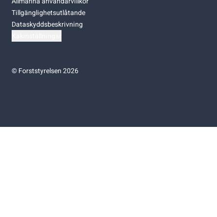
Allmänna användarvillkor
Tillgänglighetsutlåtande
Dataskyddsbeskrivning
Kakinställningar
©
Forststyrelsen 2026