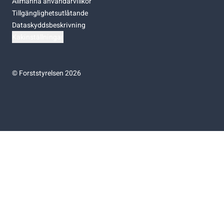
Allmänna användarvillkor
Tillgänglighetsutlåtande
Dataskyddsbeskrivning
Kakinställningar
©
Forststyrelsen 2026