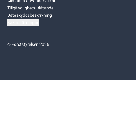
Allmänna användarvillkor
Tillgänglighetsutlåtande
Dataskyddsbeskrivning
Kakinställningar
©
Forststyrelsen 2026