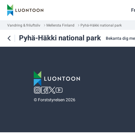
F
Vandring & friluftsliv
Mellersta Finland
Pyhä-Häkki national park
Pyhä-Häkki national park
Bekanta dig m
©
Forststyrelsen 2026