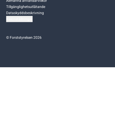
Allmänna användarvillkor
Tillgänglighetsutlåtande
Dataskyddsbeskrivning
Kakinställningar
©
Forststyrelsen 2026