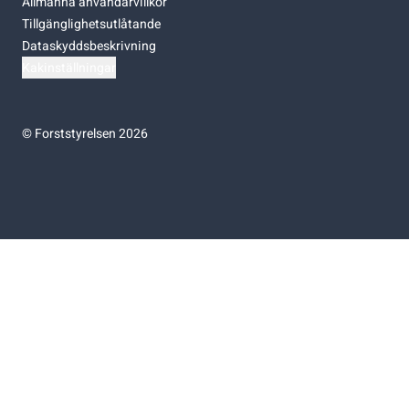
Allmänna användarvillkor
Tillgänglighetsutlåtande
Dataskyddsbeskrivning
Kakinställningar
©
Forststyrelsen 2026