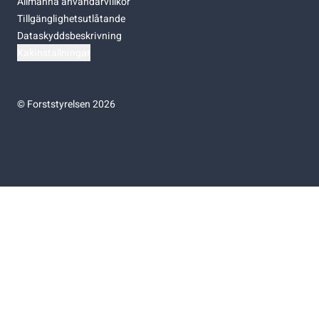
Allmänna användarvillkor
Tillgänglighetsutlåtande
Dataskyddsbeskrivning
Kakinställningar
©
Forststyrelsen 2026