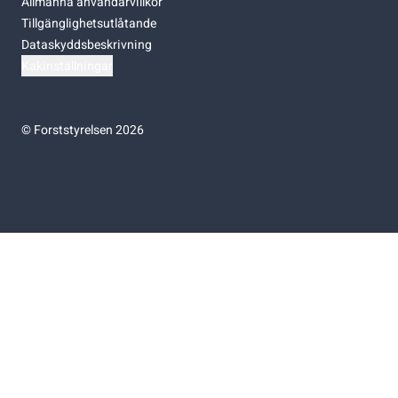
Allmänna användarvillkor
Tillgänglighetsutlåtande
Dataskyddsbeskrivning
Kakinställningar
©
Forststyrelsen 2026