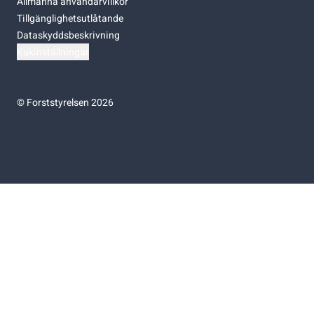
Allmänna användarvillkor
Tillgänglighetsutlåtande
Dataskyddsbeskrivning
Kakinställningar
©
Forststyrelsen 2026