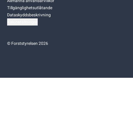
Allmänna användarvillkor
Tillgänglighetsutlåtande
Dataskyddsbeskrivning
Kakinställningar
©
Forststyrelsen 2026