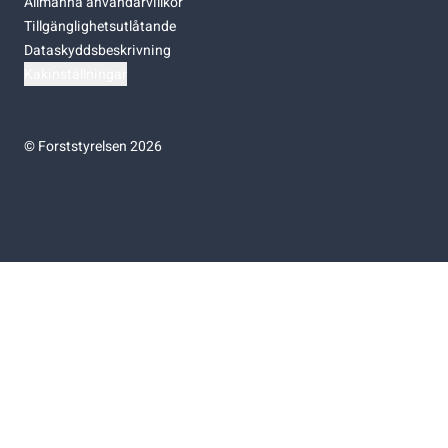
Allmänna användarvillkor
Tillgänglighetsutlåtande
Dataskyddsbeskrivning
Kakinställningar
©
Forststyrelsen 2026