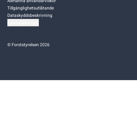
Allmänna användarvillkor
Tillgänglighetsutlåtande
Dataskyddsbeskrivning
Kakinställningar
©
Forststyrelsen 2026