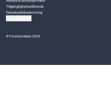
Allmänna användarvillkor
Tillgänglighetsutlåtande
Dataskyddsbeskrivning
Kakinställningar
©
Forststyrelsen 2026