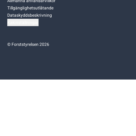
Allmänna användarvillkor
Tillgänglighetsutlåtande
Dataskyddsbeskrivning
Kakinställningar
©
Forststyrelsen 2026