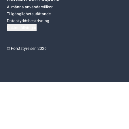
Allmänna användarvillkor
Tillgänglighetsutlåtande
Dataskyddsbeskrivning
Kakinställningar
©
Forststyrelsen 2026