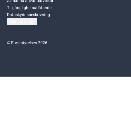
Allmänna användarvillkor
Tillgänglighetsutlåtande
Dataskyddsbeskrivning
Kakinställningar
©
Forststyrelsen 2026