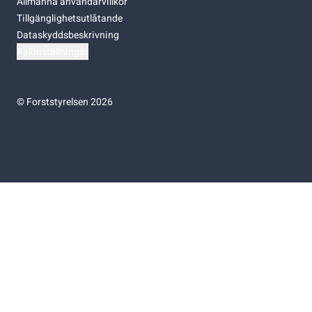
Allmänna användarvillkor
Tillgänglighetsutlåtande
Dataskyddsbeskrivning
Kakinställningar
©
Forststyrelsen 2026