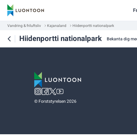
F
Vandring & friluftsliv
Kajanaland
Hiidenportti nationalpark
Hiidenportti nationalpark
Bekanta dig me
©
Forststyrelsen 2026