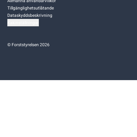
Allmänna användarvillkor
Tillgänglighetsutlåtande
Dataskyddsbeskrivning
Kakinställningar
©
Forststyrelsen 2026