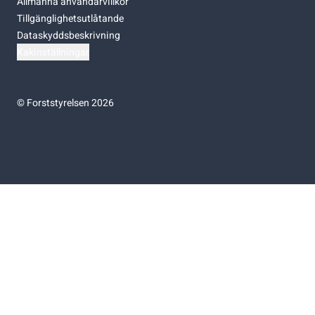
Allmänna användarvillkor
Tillgänglighetsutlåtande
Dataskyddsbeskrivning
Kakinställningar
©
Forststyrelsen 2026