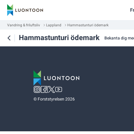
F
Vandring & friluftsliv
Lappland
Hammastunturi ödemark
Hammastunturi ödemark
Bekanta dig me
©
Forststyrelsen 2026