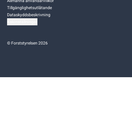
Allmänna användarvillkor
Tillgänglighetsutlåtande
Dataskyddsbeskrivning
Kakinställningar
©
Forststyrelsen 2026