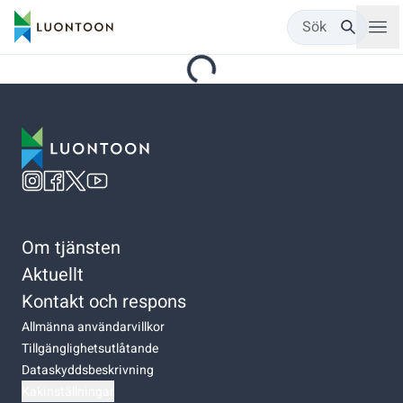
Sök
Om tjänsten
Aktuellt
Kontakt och respons
Allmänna användarvillkor
Tillgänglighetsutlåtande
Dataskyddsbeskrivning
Kakinställningar