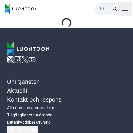
Sök
Om tjänsten
Aktuellt
Kontakt och respons
Allmänna användarvillkor
Tillgänglighetsutlåtande
Dataskyddsbeskrivning
Kakinställningar