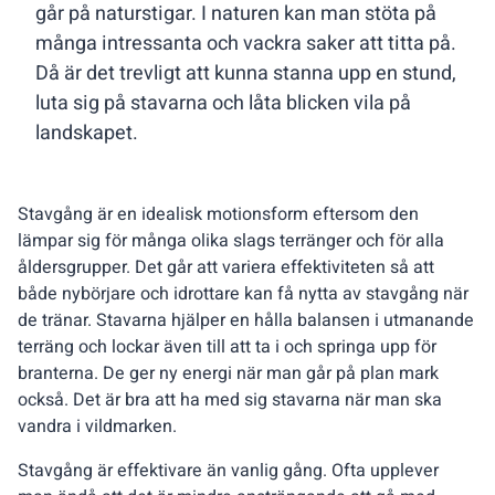
går på naturstigar. I naturen kan man stöta på
många intressanta och vackra saker att titta på.
Då är det trevligt att kunna stanna upp en stund,
luta sig på stavarna och låta blicken vila på
landskapet.
Stavgång är en idealisk motionsform eftersom den
lämpar sig för många olika slags terränger och för alla
åldersgrupper. Det går att variera effektiviteten så att
både nybörjare och idrottare kan få nytta av stavgång när
de tränar. Stavarna hjälper en hålla balansen i utmanande
terräng och lockar även till att ta i och springa upp för
branterna. De ger ny energi när man går på plan mark
också. Det är bra att ha med sig stavarna när man ska
vandra i vildmarken.
Stavgång är effektivare än vanlig gång. Ofta upplever