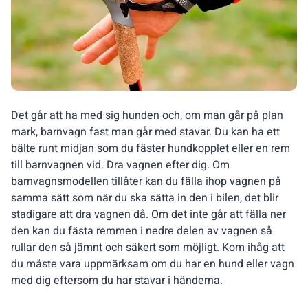
Det går att ha med sig hunden och, om man går på plan
mark, barnvagn fast man går med stavar. Du kan ha ett
bälte runt midjan som du fäster hundkopplet eller en rem
till barnvagnen vid. Dra vagnen efter dig. Om
barnvagnsmodellen tillåter kan du fälla ihop vagnen på
samma sätt som när du ska sätta in den i bilen, det blir
stadigare att dra vagnen då. Om det inte går att fälla ner
den kan du fästa remmen i nedre delen av vagnen så
rullar den så jämnt och säkert som möjligt. Kom ihåg att
du måste vara uppmärksam om du har en hund eller vagn
med dig eftersom du har stavar i händerna.