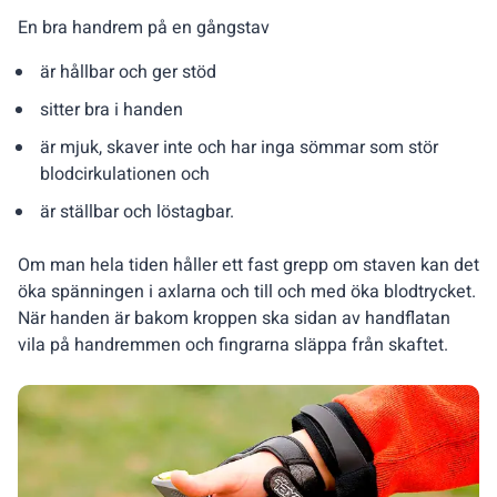
En bra handrem på en gångstav
är hållbar och ger stöd
sitter bra i handen
är mjuk, skaver inte och har inga sömmar som stör
blodcirkulationen och
är ställbar och löstagbar.
Om man hela tiden håller ett fast grepp om staven kan det
öka spänningen i axlarna och till och med öka blodtrycket.
När handen är bakom kroppen ska sidan av handflatan
vila på handremmen och fingrarna släppa från skaftet.