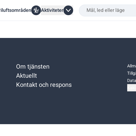
riluftsområden
Aktiviteter
Om tjänsten
Allm
Till
Aktuellt
Data
Kontakt och respons
Kaki