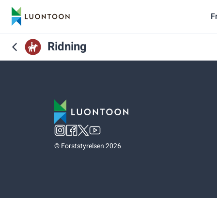
F
Ridning
©
Forststyrelsen 2026