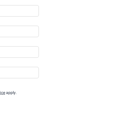
ice
apply.