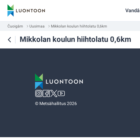
Vandâ
Čuoigâm
Uusimaa
Mikkolan koulun hiihtolatu 0,6km
Mikkolan koulun hiihtolatu 0,6km
©
Metsähallitus 2026