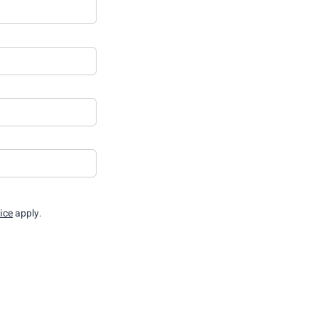
ice
apply.