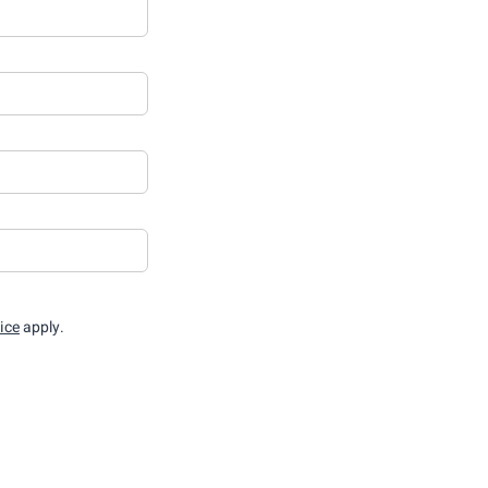
ice
apply.