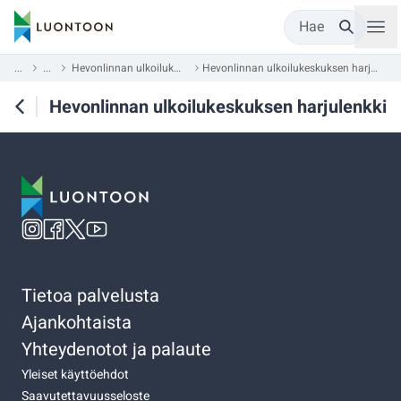
Hae
...
...
Hevonlinnan ulkoilukeskus
Hevonlinnan ulkoilukeskuksen harjulenkki
Hevonlinnan ulkoilukeskuksen harjulenkki
Tietoa palvelusta
Ajankohtaista
Yhteydenotot ja palaute
Yleiset käyttöehdot
Saavutettavuusseloste