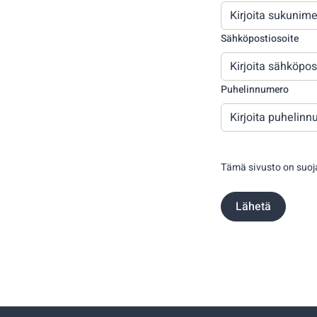
Sähköpostiosoite
Puhelinnumero
Tämä sivusto on suojat
Lähetä